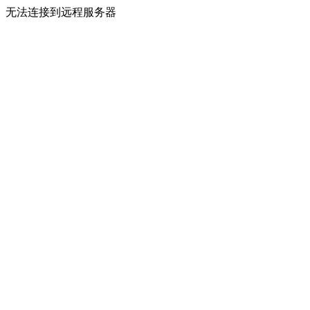
无法连接到远程服务器